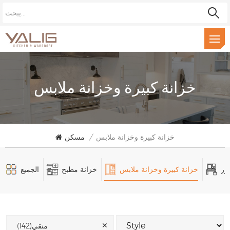
خزانة كبيرة وخزانة ملابس
خزانة كبيرة وخزانة ملابس
/
مسكن
ور
خزانة كبيرة وخزانة ملابس
خزانة مطبخ
الجميع
✕
منقي(142)