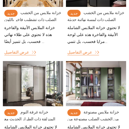
خزانة ملابس من الخشب
خزانة ملابس من الخشب
جديد
جديد
الصلب ذات لمسة نهائية حديثة
الصلب ذات تشطيب فاخر باللون
باللون الأسود غير اللامع مع تصميم
الأبيض الفرنسي الفاتح مع نقش
لا تحتوي خزانة الملابس الشاملة
خزانة الملابس الأنيقة والفاخرة
باب منزلق
جميل
الأنيقة والفاخرة هذه على لوحة
هذه لا تحتوي على طلاء نهائي
مرايا فحسب، بل تتمي...
فحسب، بل تتميز أيضًا ...
عرض التفاصيل
عرض التفاصيل
خزانة ملابس مصنوعة
خزانة غرفة النوم
جديد
جديد
من الخشب الصلب مصنوعة من
المنزلقة ذات الطراز الحديث مع
الخشب الصلب لغرفة النوم
تصميمات لوحة المرآة
لا تحتوي خزانة الملابس الشاملة
لا تحتوي خزانة الملابس الشاملة