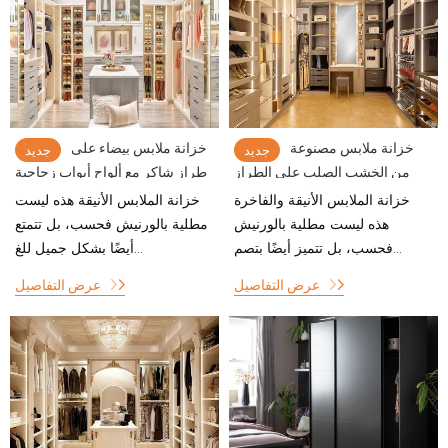
خزانة ملابس مصنوعة
خزانة ملابس بيضاء على
جديد
جديد
من الخشب الصلب على الطراز
طراز شاكر مع ألواح أبواب زجاجية
الحديث مع تصميم الإضاءة
خزانة الملابس الأنيقة والفاخرة
خزانة الملابس الأنيقة هذه ليست
هذه ليست مطلية بالورنيش
مطلية بالورنيش فحسب، بل تتمتع
فحسب، بل تتميز أيضًا بتصم...
أيضًا بشكل جميل للغ...
عرض التفاصيل
عرض التفاصيل