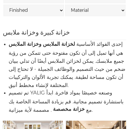
خزانة كبيرة وخزانة ملابس
إحدى الفوائد الأساسية
لخزانة الملابس وخزانة الملابس
هي أنها تميل إلى أن تكون مفتوحة حتى تتمكن من رؤية
جميع ملابسك. يمكن لخزائن الملابس أيضًا أن تدلي ببيان
ضخم من حيث التصميم والوظائف الجميلة - لا تحتاج إلى
أن تكون مساحة لطيفة. يمكنك تجربة الألوان والتركيبات
المختلفة لإنشاء مخطط أنيق.
تم تصميم YALIG وصنعه خصيصًا بمواد فاخرة. ابدأ
باستشارة تصميم مجانية. قم بزيادة المساحة الخاصة بك
خزانة مخصصة
. مصممة لأية ميزانية.
مع