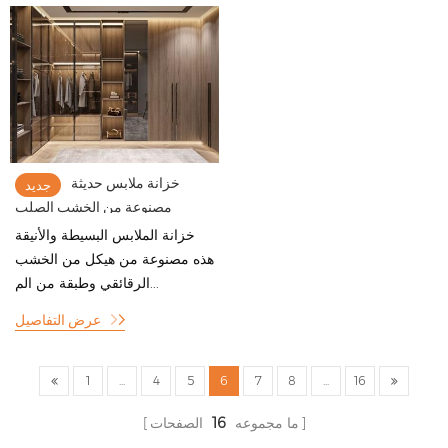
خزانة ملابس حديثة
جديد
مصنوعة من الخشب الصلب
ومزودة بأبواب زجاجية مؤطرة من
خزانة الملابس البسيطة والأنيقة
الألومنيوم
هذه مصنوعة من هيكل من الخشب
الرقائقي وطبقة من الم...
عرض التفاصيل
1
...
4
5
6
7
8
...
16
ما مجموعه
16
الصفحات