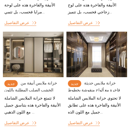
الأنيقة والفاخرة هذه على لوح
الأنيقة والفاخرة هذه على لوحة
زجاجي فحسب، بل تتميز...
مرايا فحسب، بل تتمي...
عرض التفاصيل
عرض التفاصيل
خزانة ملابس حديثة
خزانة ملابس أنيقة من
جديد
جديد
فاخرة مع ألواح منقوشة بخطوط
الخشب الصلب المطلية باللون
نحاسية غائرة
الفاتح مع تصميم طاولة الزينة
لا تحتوي خزانة الملابس الشاملة
لا تتمتع خزانة الملابس الشاملة
الأنيقة والفاخرة هذه على تطابق
الأنيقة والفاخرة هذه بتناسق جميل
جميل مع اللون الذه...
مع اللون الذهبي ...
عرض التفاصيل
عرض التفاصيل