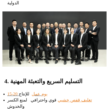
الدولية
4. التسليم السريع والتعبئة المهنية
15-20 يوم عمل
للإنتاج
تغليف قفص خشبي
قوي واحترافي لمنع الكسر
والخدوش