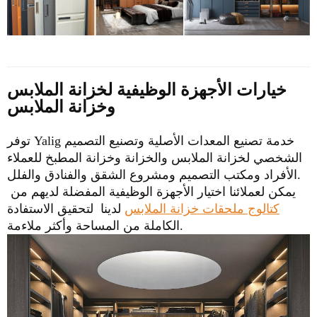
خيارات الأجهزة الوظيفية لخزانة الملابس
وخزانة الملابس
توفر Yalig خدمة تصنيع المعدات الأصلية وتصنيع التصميم
الشخصي لخزانة الملابس والخزانة وخزانة المطبخ للعملاء
الأفراد ومكتب التصميم ومشروع الشقق والفنادق والفلل.
يمكن لعملائنا اختيار الأجهزة الوظيفية المفضلة لديهم من
كتالوج ملحقات خزانة الملابس
لدينا لتحقيق الاستفادة
الكاملة من المساحة وأكثر ملاءمة.