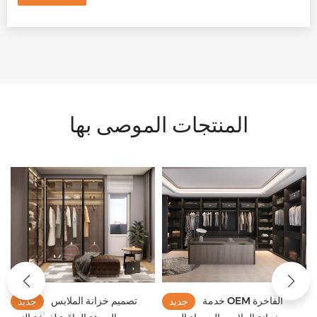
المنتجات الموصى بها
خدمة OEM الفاخرة
تصميم خزانة الملابس
جديد
جديد