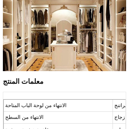
معلمات المنتج
لراتنج
الانتهاء من لوحة الباب المتاحة
 / زجاج
الانتهاء من السطح