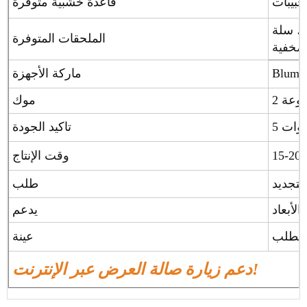
قاعدة خشبية متوفرة
، سلة
الملحقات المتوفرة
 مخفية
ماركة الأجهزة
موعة
موك
سنوات
تاكيد الجودة
وقت الإنتاج
طلب
لأبعاد
يدعم
عينة
دعم زيارة صالة العرض عبر الإنترنت!