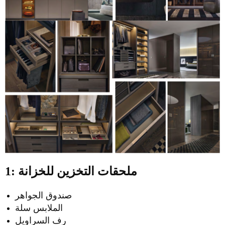
1: ملحقات التخزين للخزانة
صندوق الجواهر
الملابس سلة
رف السراويل