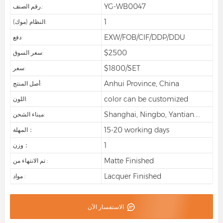
YG-WB0047
رقم الصنف.:
1
النظام (موك):
EXW/FOB/CIF/DDP/DDU
دفع:
$2500
سعر السوق:
$1800/SET
سعر:
Anhui Province, China
أصل المنتج:
color can be customized
اللون:
Shanghai, Ningbo, Yantian....
ميناء الشحن:
15-20 working days
المهلة：
1
وزن：
Matte Finished
تم الانتهاء من :
Lacquer Finished
مواد :
الاستفسار الآن