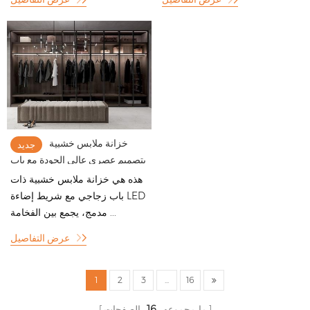
خزانة ملابس خشبية
جديد
بتصميم عصري عالي الجودة مع باب
زجاجي وخزانة ملابس مع إضاءة
هذه هي خزانة ملابس خشبية ذات
LED
باب زجاجي مع شريط إضاءة LED
مدمج، يجمع بين الفخامة ...
عرض التفاصيل
1
2
3
...
16
ما مجموعه
16
الصفحات