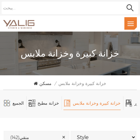
خزانة كبيرة وخزانة ملابس
خزانة كبيرة وخزانة ملابس
/
مسكن
ور
خزانة كبيرة وخزانة ملابس
خزانة مطبخ
الجميع
✕
منقي(142)