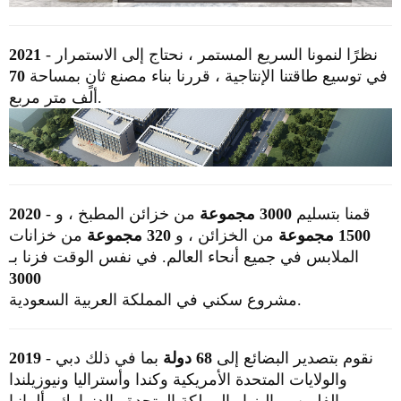
- نظرًا لنمونا السريع المستمر ، نحتاج إلى الاستمرار
2021
في توسيع طاقتنا الإنتاجية ،
قررنا بناء مصنع ثانٍ بمساحة
70
ألف متر مربع.
قمنا بتسليم
3000 مجموعة
من خزائن المطبخ ، و
-
2020
1500 مجموعة
من الخزائن ، و
320 مجموعة
من خزانات
الملابس في جميع أنحاء العالم.
في نفس الوقت فزنا بـ
3000
في المملكة العربية السعودية.
مشروع سكني
- نقوم بتصدير البضائع إلى
68 دولة
بما في ذلك دبي
2019
والولايات المتحدة الأمريكية وكندا وأستراليا ونيوزيلندا