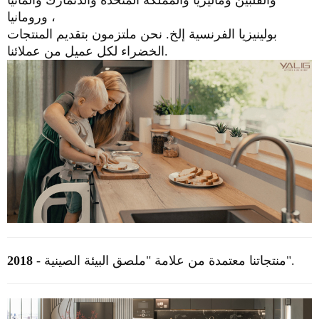
والفلبين
وماليزيا والمملكة المتحدة والدنمارك وألمانيا
ورومانيا ،
بولينيزيا الفرنسية إلخ.
نحن ملتزمون بتقديم المنتجات
الخضراء لكل عميل من عملائنا.
منتجاتنا معتمدة من علامة "ملصق البيئة الصينية".
-
2018