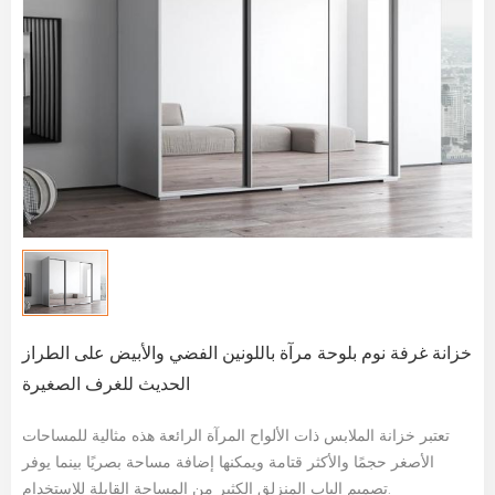
خزانة غرفة نوم بلوحة مرآة باللونين الفضي والأبيض على الطراز
الحديث للغرف الصغيرة
تعتبر خزانة الملابس ذات الألواح المرآة الرائعة هذه مثالية للمساحات
الأصغر حجمًا والأكثر قتامة ويمكنها إضافة مساحة بصريًا بينما يوفر
تصميم الباب المنزلق الكثير من المساحة القابلة للاستخدام.