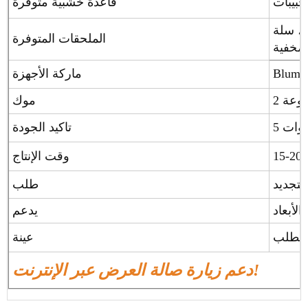
قاعدة خشبية متوفرة
، سلة
الملحقات المتوفرة
 مخفية
ماركة الأجهزة
موعة
موك
سنوات
تاكيد الجودة
وقت الإنتاج
طلب
لأبعاد
يدعم
عينة
دعم زيارة صالة العرض عبر الإنترنت!