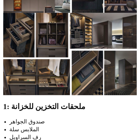
1: ملحقات التخزين للخزانة
صندوق الجواهر
الملابس سلة
رف السراويل