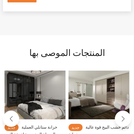
المنتجات الموصى بها
دائم خشب البيج قوة عالية
خزانة ستانلي العملية
جديد
جديد