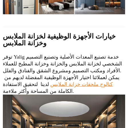
خيارات الأجهزة الوظيفية لخزانة الملابس
وخزانة الملابس
توفر Yalig خدمة تصنيع المعدات الأصلية وتصنيع التصميم
الشخصي لخزانة الملابس والخزانة وخزانة المطبخ للعملاء
الأفراد ومكتب التصميم ومشروع الشقق والفنادق والفلل.
يمكن لعملائنا اختيار الأجهزة الوظيفية المفضلة لديهم من
كتالوج ملحقات خزانة الملابس
لدينا لتحقيق الاستفادة
الكاملة من المساحة وأكثر ملاءمة.