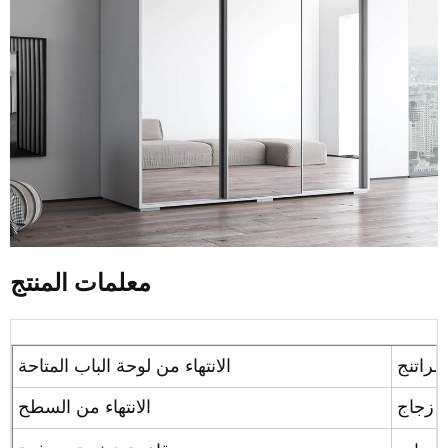
معلمات المنتج
لراتنج
الانتهاء من لوحة الباب المتاحة
 / زجاج
الانتهاء من السطح