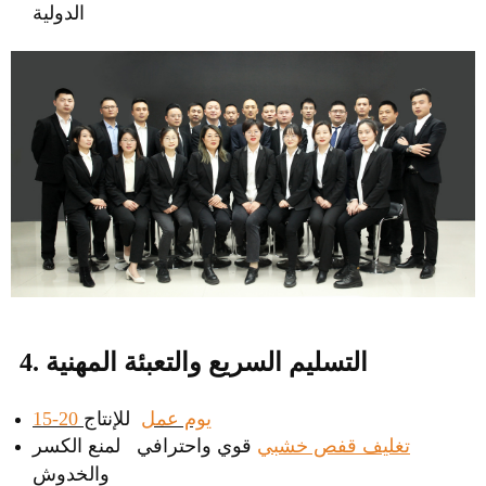
الدولية
4. التسليم السريع والتعبئة المهنية
15-20 يوم عمل
للإنتاج
تغليف قفص خشبي
قوي واحترافي لمنع الكسر
والخدوش