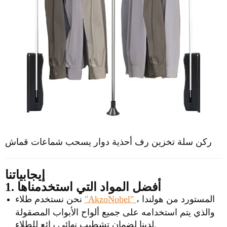
ركن سلة تخزين
رف أحذية دوار يسحب شماعات قماش
إيجابياتنا
1. أفضل المواد التي استخدمناها
المستورد من هولندا ،
"AkzoNobel"
نحن نستخدم طلاء
والذي يتم استخدامه على جميع ألواح الأبواب المصقولة
لدينا لضمان تشطيب نهائي رائع للطلاء.