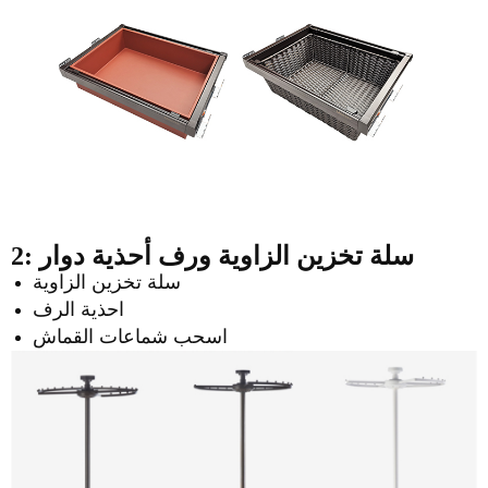
2: سلة تخزين الزاوية
ورف أحذية دوار
سلة تخزين الزاوية
احذية الرف
اسحب شماعات القماش