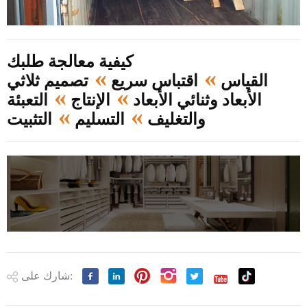
كيفية معالجة طلبك
»
»
القياس
اقتباس سريع
تصميم ثلاثي
»
»
الأبعاد وثنائي الأبعاد
الإنتاج
التعبئة
»
»
والتغليف
التسليم
التثبيت
شارك على: