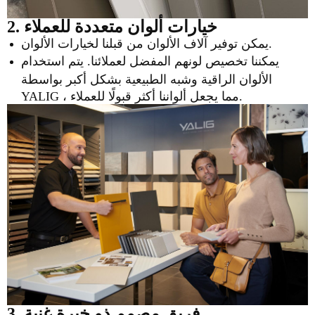
2. خيارات ألوان متعددة للعملاء
يمكن توفير آلاف الألوان من قبلنا لخيارات الألوان.
يمكننا تخصيص لونهم المفضل لعملائنا. يتم استخدام
الألوان الراقية وشبه الطبيعية بشكل أكبر بواسطة
YALIG ، مما يجعل ألواننا أكثر قبولًا للعملاء.
3. فريق مصمم ذو خبرة غنية