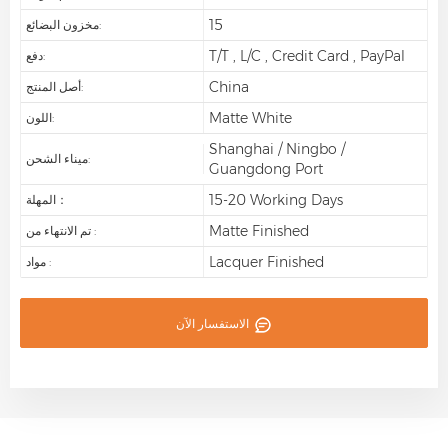
15
مخزون البضائع:
T/T , L/C , Credit Card , PayPal
دفع:
China
أصل المنتج:
Matte White
اللون:
Shanghai / Ningbo /
ميناء الشحن:
Guangdong Port
15-20 Working Days
المهلة：
Matte Finished
تم الانتهاء من :
Lacquer Finished
مواد :
الاستفسار الآن