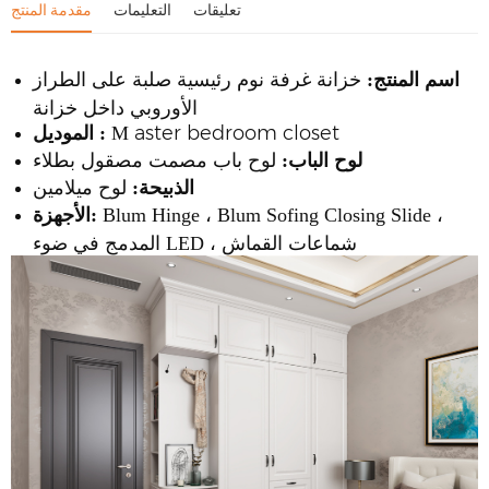
تعليقات
التعليمات
مقدمة المنتج
اسم المنتج:
خزانة غرفة نوم رئيسية صلبة على الطراز
الأوروبي داخل خزانة
aster bedroom closet
M
:
الموديل
لوح الباب:
لوح باب مصمت مصقول بطلاء
الذبيحة:
لوح ميلامين
Blum Hinge ، Blum Sofing Closing Slide ،
الأجهزة:
المدمج في ضوء LED ، شماعات القماش