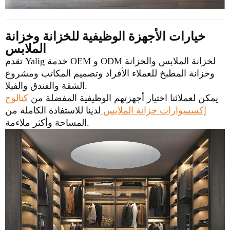
خيارات الأجهزة الوظيفية للخزانة وخزانة
الملابس
تقدم Yalig خدمة OEM و ODM لخزانة الملابس والخزانة
وخزانة المطبخ للعملاء الأفراد وتصميم المكاتب ومشروع
الشقة والفندق والفيلا.
يمكن لعملائنا اختيار أجهزتهم الوظيفية المفضلة من
كتالوج
إكسسوارات خزانة الملابس
لدينا للاستفادة الكاملة من
المساحة وأكثر ملاءمة.