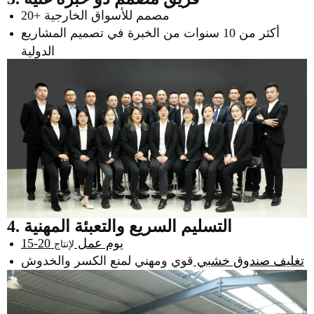
20+ مصمم للأسواق الخارجية
أكثر من 10 سنوات من الخبرة في تصميم المشاريع
الدولية
4. التسليم السريع والتعبئة المهنية
15-20 يوم عمل
لإنتاج
تغليف صندوق خشبي
قوي ومهني لمنع الكسر والخدوش