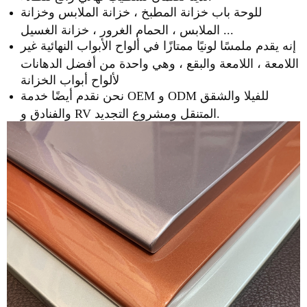
للوحة باب خزانة المطبخ ، خزانة الملابس وخزانة
الملابس ، الحمام الغرور ، خزانة الغسيل ...
إنه يقدم ملمسًا لونيًا ممتازًا في ألواح الأبواب النهائية غير
اللامعة ، اللامعة والبقع ، وهي واحدة من أفضل الدهانات
لألواح أبواب الخزانة
نحن نقدم أيضًا خدمة OEM و ODM للفيلا والشقق
والفنادق و RV المتنقل ومشروع التجديد.