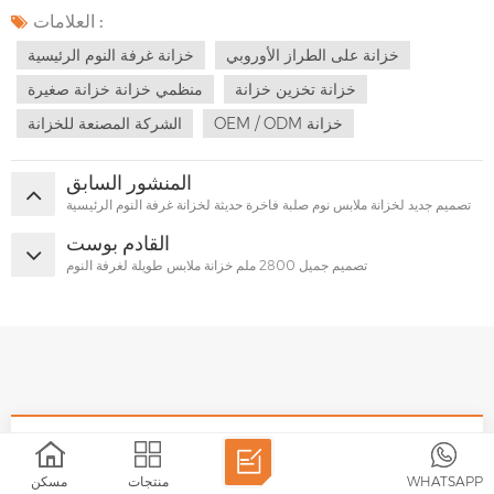
العلامات :
خزانة على الطراز الأوروبي
خزانة غرفة النوم الرئيسية
خزانة تخزين خزانة
منظمي خزانة خزانة صغيرة
OEM / ODM خزانة
الشركة المصنعة للخزانة
المنشور السابق
تصميم جديد لخزانة ملابس نوم صلبة فاخرة حديثة لخزانة غرفة النوم الرئيسية
القادم بوست
تصميم جميل 2800 ملم خزانة ملابس طويلة لغرفة النوم
WHATSAPP
منتجات
مسكن