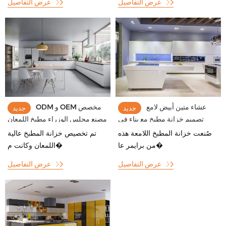
عرض التفاصيل
عرض التفاصيل
عشاء متين أبيض لامع
ODM و OEM مخصص
جديد
جديد
تصميم خزانة مطبخ مع بناء في
مصنع مجلس الوزراء مطبخ اللمعان
فكرة تصميم الأجهزة
صُنعت خزانة المطبخ اللامعة هذه
تم تخصيص خزانة المطبخ عالية
من برايمر عا�
اللمعان وكانت م�
عرض التفاصيل
عرض التفاصيل