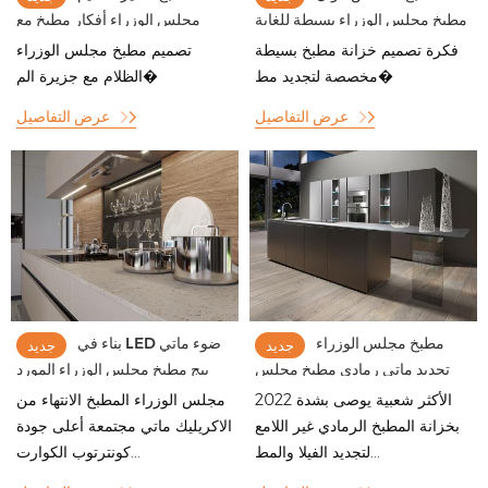
مطبخ مجلس الوزراء بسيطة للغاية
مجلس الوزراء أفكار مطبخ مع
مخزن وجزيرة
فكرة تصميم خزانة مطبخ بسيطة
تصميم مطبخ مجلس الوزراء
مخصصة لتجديد مط�
الظلام مع جزيرة الم�
عرض التفاصيل
عرض التفاصيل
مطبخ مجلس الوزراء
بناء في LED ضوء ماتي
جديد
جديد
تجديد ماتي رمادي مطبخ مجلس
بيج مطبخ مجلس الوزراء المورد
الوزراء الشركة المصنعة
2022 الأكثر شعبية يوصى بشدة
مجلس الوزراء المطبخ الانتهاء من
بخزانة المطبخ الرمادي غير اللامع
الاكريليك ماتي مجتمعة أعلى جودة
لتجديد الفيلا والمط...
كونترتوب الكوارت...