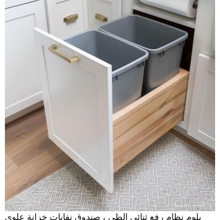
بلوم نظام رفع ثنائي الطي ، صندوق نفايات خزانة علوي