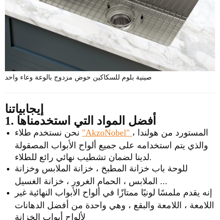
صينية بلوم للسكاكين حوض مزدوج بالوعة وعاء واحد
إيجابياتنا
1. أفضل المواد التي استخدمناها
المستورد من هولندا ،
"AkzoNobel"
نحن نستخدم طلاء
والذي يتم استخدامه على جميع ألواح الأبواب المصقولة
لدينا لضمان تشطيب نهائي رائع للطلاء.
للوحة باب خزانة المطبخ ، خزانة الملابس وخزانة
الملابس ، الحمام الغرور ، خزانة الغسيل ...
إنه يقدم ملمسًا لونيًا ممتازًا في ألواح الأبواب النهائية غير
اللامعة ، اللامعة والبقع ، وهي واحدة من أفضل الدهانات
لألواح أبواب الخزانة