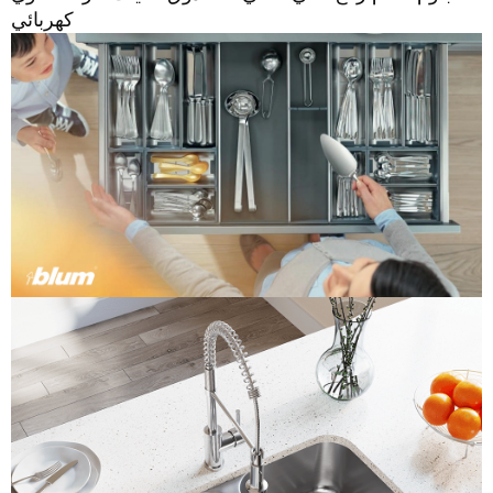
كهربائي