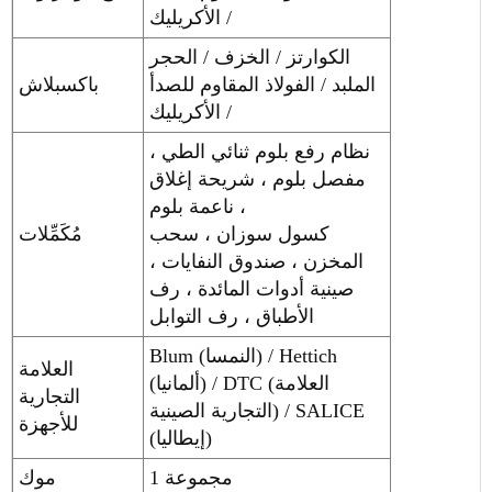
/ الأكريليك
الكوارتز / الخزف / الحجر
الملبد / الفولاذ المقاوم للصدأ
باكسبلاش
/ الأكريليك
نظام رفع بلوم ثنائي الطي ،
مفصل بلوم ، شريحة إغلاق
ناعمة بلوم ،
كسول سوزان ، سحب
مُكَمِّلات
المخزن ، صندوق النفايات ،
صينية أدوات المائدة ، رف
الأطباق ، رف التوابل
Blum (النمسا) / Hettich
العلامة
(ألمانيا) / DTC (العلامة
التجارية
التجارية الصينية) / SALICE
للأجهزة
(إيطاليا)
1 مجموعة
موك