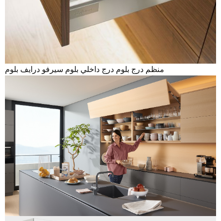
منظم درج بلوم درج داخلي بلوم سيرفو درايف بلوم