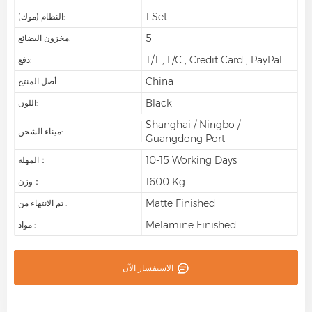
1 Set
النظام (موك):
5
مخزون البضائع:
T/T , L/C , Credit Card , PayPal
دفع:
China
أصل المنتج:
Black
اللون:
Shanghai / Ningbo /
ميناء الشحن:
Guangdong Port
10-15 Working Days
المهلة：
1600 Kg
وزن：
Matte Finished
تم الانتهاء من :
Melamine Finished
مواد :
الاستفسار الآن