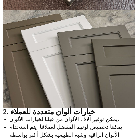
2. خيارات ألوان متعددة للعملاء
يمكن توفير آلاف الألوان من قبلنا لخيارات الألوان.
يمكننا تخصيص لونهم المفضل لعملائنا. يتم استخدام
الألوان الراقية وشبه الطبيعية بشكل أكبر بواسطة