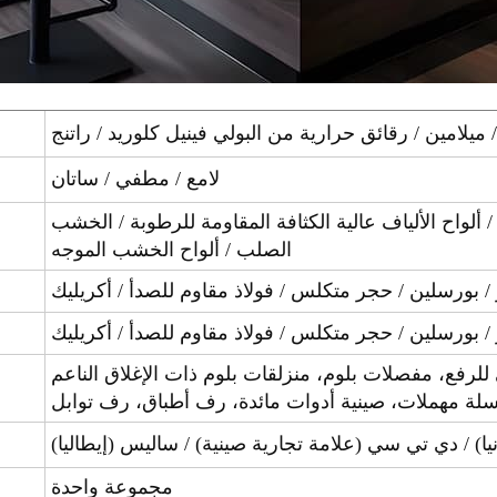
ميلامين / رقائق حرارية من البولي فينيل كلوريد / راتنج
لامع / مطفي / ساتان
لواح الألياف عالية الكثافة المقاومة للرطوبة / الخشب
الصلب / ألواح الخشب الموجه
 / بورسلين / حجر متكلس / فولاذ مقاوم للصدأ / أكريليك
 / بورسلين / حجر متكلس / فولاذ مقاوم للصدأ / أكريليك
سلة مهملات، صينية أدوات مائدة، رف أطباق، رف توابل
نيا) / دي تي سي (علامة تجارية صينية) / ساليس (إيطاليا)
مجموعة واحدة