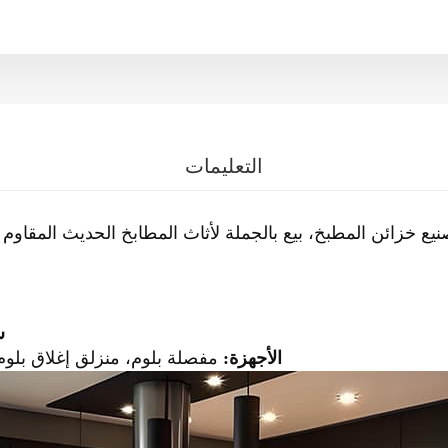
التعليمات
ة YALIG لتصنيع خزائن المطبخ، بيع بالجملة لأثاث المطابخ الحديث المقا
س
الأجهزة:
مفصلة بلوم، منزلق إغلاق بلوم