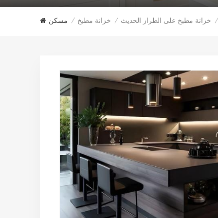
خزانة مطبخ على الطراز الحديث
خزانة مطبخ
مسكن
/
/
/