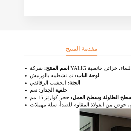
مقدمة المنتج
وم للماء، خزائن حائطية
اسم المنتج:
لوحة الباب:
تم تشطيبه بالورنيش
الجثة:
الخشب الرقائقي
خلفية الجدار:
نعم
طح الطاولة وسطح العمل:
حجر كوارتز 15 مم
، حوض من الفولاذ المقاوم للصدأ، سلة مهملات