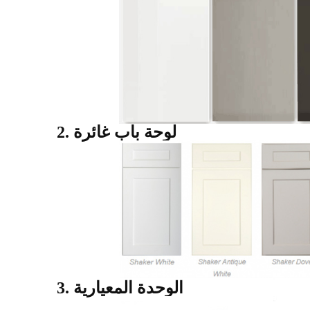
2. لوحة باب غائرة
3. الوحدة المعيارية