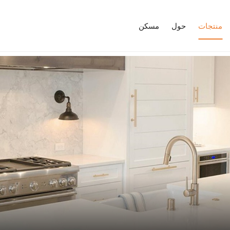
منتجات
حول
مسكن