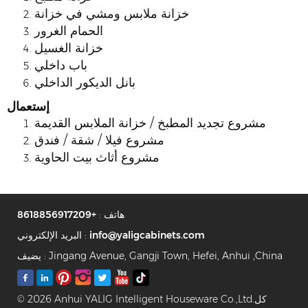
خزانة ملابس ومشي في خزانة
الحمام الغرور
خزانة الغسيل
باب داخلي
بانل الديكور الداخلي
إستعمال
مشروع تجديد المطبخ / خزانة الملابس القديمة
مشروع فيلا / شقة / فندق
مشروع أثاث بيت الحاوية
هاتف :
+8618856917209
info@yaligcabinets.com
البريد الإلكتروني :
يضيف : Jingang Avenue, Gangji Town, Hefei, Anhui ,China
© 2026 Anhui YALIG Intelligent Houseware Co.,Ltd.كل