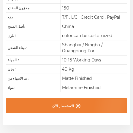
150
مخزون البضائع:
T/T , L/C , Credit Card , PayPal
دفع:
China
أصل المنتج:
color can be customized
اللون:
Shanghai / Ningbo /
ميناء الشحن:
Guangdong Port
10-15 Working Days
المهلة：
40 Kg
وزن：
Matte Finished
تم الانتهاء من :
Melamine Finished
مواد :
الاستفسار الآن