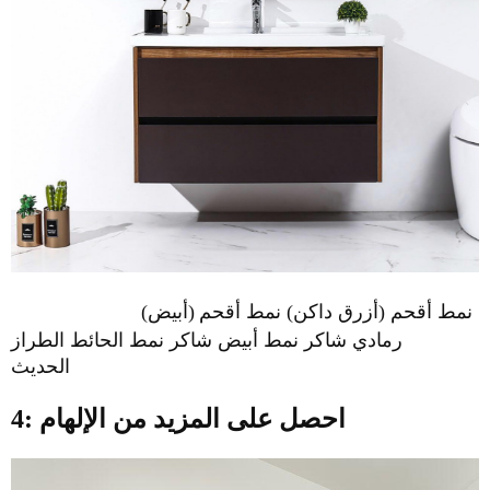
نمط أقحم (أزرق داكن) نمط أقحم
(أبيض)
رمادي شاكر نمط أبيض شاكر نمط الحائط الطراز
الحديث
4: احصل على المزيد من الإلهام