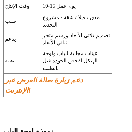
10-15 يوم عمل
وقت الإنتاج
فندق / فيلا / شقة / مشروع
طلب
التجديد
تصميم ثلاثي الأبعاد ورسم متجر
يدعم
ثنائي الأبعاد
عينات مجانية للباب ولوحة
الهيكل لفحص الجودة قبل
عينة
الطلب.
دعم زيارة صالة العرض عبر
الإنترنت!
نموذج لوحة الباب