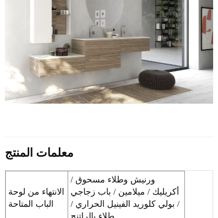
معلمات المنتج
ورنيش وطلاء مسحوق /
أكريليك / ميلامين / باب زجاجي
الانتهاء من لوحة
/ بولي كلوريد الفينيل الحراري /
الباب المتاحة
طلاء بالراتنج