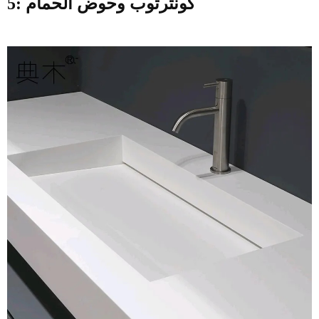
5: كونترتوب وحوض الحمام