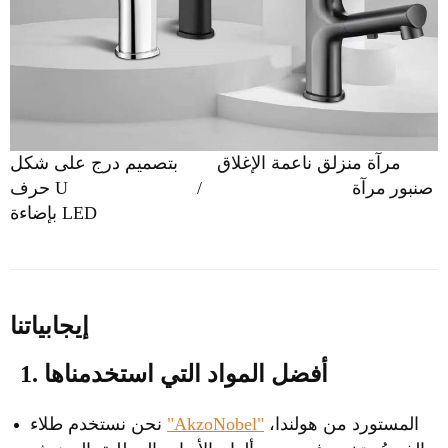
مرآة منزلق ناعمة الإغلاق
بتصميم درج على شكل
/ صنبور
مرآة
حرف U
بإضاءة LED
إيجابياتنا
1. أفضل المواد التي استخدمناها
المستورد من هولندا،
"AkzoNobel"
نحن نستخدم طلاء