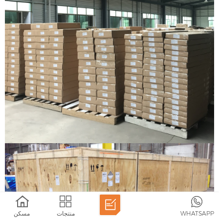
WHATSAPP
منتجات
مسكن