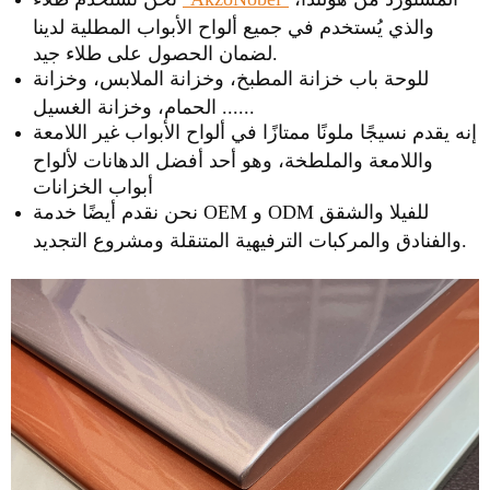
والذي يُستخدم في جميع ألواح الأبواب المطلية لدينا
لضمان الحصول على طلاء جيد.
للوحة باب خزانة المطبخ، وخزانة الملابس، وخزانة
الحمام، وخزانة الغسيل ......
إنه يقدم نسيجًا ملونًا ممتازًا في ألواح الأبواب غير اللامعة
واللامعة والملطخة، وهو أحد أفضل الدهانات لألواح
أبواب الخزانات
نحن نقدم أيضًا خدمة OEM و ODM للفيلا والشقق
والفنادق والمركبات الترفيهية المتنقلة ومشروع التجديد.