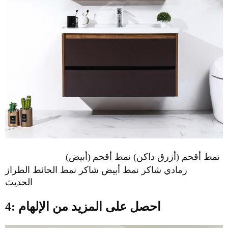
نمط أقحم (أزرق داكن) نمط أقحم
(أبيض)
رمادي شاكر نمط أبيض شاكر نمط الحائط الطراز
الحديث
4: احصل على المزيد من الإلهام