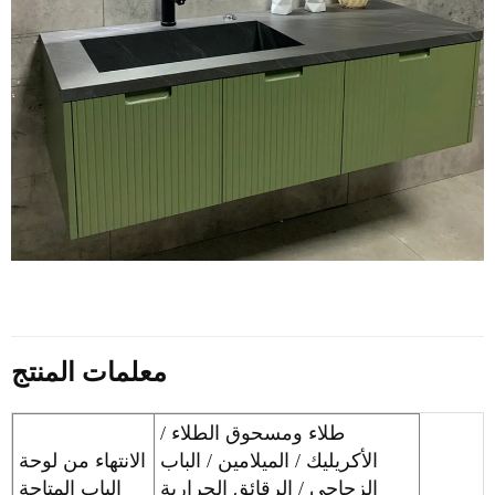
معلمات المنتج
طلاء ومسحوق الطلاء /
الأكريليك / الميلامين / الباب
الانتهاء من لوحة
الزجاجي / الرقائق الحرارية
الباب المتاحة