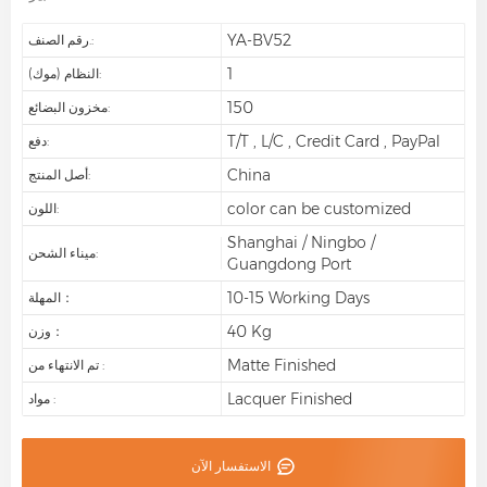
YA-BV52
رقم الصنف.:
1
النظام (موك):
150
مخزون البضائع:
T/T , L/C , Credit Card , PayPal
دفع:
China
أصل المنتج:
color can be customized
اللون:
Shanghai / Ningbo /
ميناء الشحن:
Guangdong Port
10-15 Working Days
المهلة：
40 Kg
وزن：
Matte Finished
تم الانتهاء من :
Lacquer Finished
مواد :
الاستفسار الآن