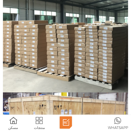
WHATSAPP
منتجات
مسكن