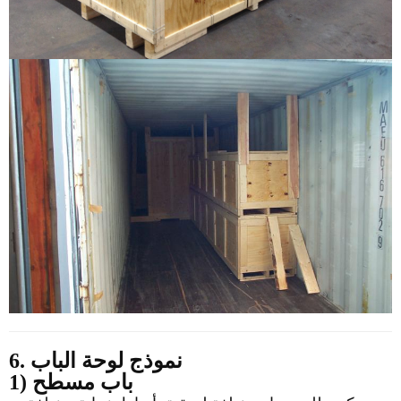
6. نموذج لوحة الباب
1) باب مسطح