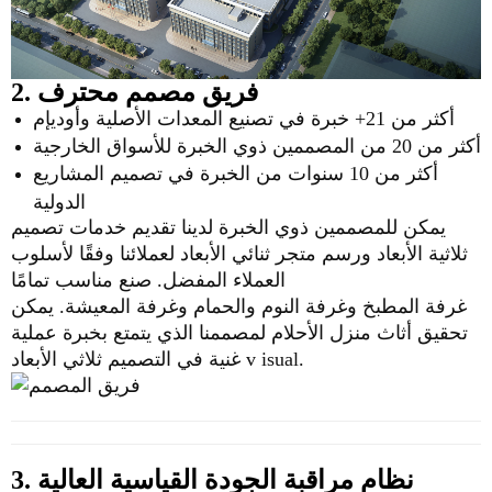
2. فريق مصمم محترف
أكثر من 21+ خبرة في تصنيع المعدات الأصلية وأوديإم
أكثر من 20 من المصممين ذوي الخبرة للأسواق الخارجية
أكثر من 10 سنوات من الخبرة في تصميم المشاريع
الدولية
يمكن للمصممين ذوي الخبرة لدينا تقديم خدمات
تصميم
ثلاثية
الأبعاد ورسم متجر ثنائي الأبعاد لعملائنا وفقًا لأسلوب
العملاء المفضل. صنع مناسب تمامًا
غرفة المطبخ وغرفة النوم والحمام وغرفة المعيشة. يمكن
تحقيق أثاث منزل الأحلام لمصممنا الذي يتمتع بخبرة عملية
التصميم ثلاثي الأبعاد v isual.
غنية في
3. نظام مراقبة الجودة القياسية العالية