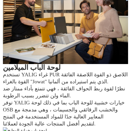
لوحة الباب الميلامين
PUR اللاصق ذو القوة اللاصقة الفائقة
تستخدم YALIG غراء
ألمانيا.
القوة بالغراء "Jowat" الذي يتم استيراده من
نظرًا لقوة ربط الحواف الفائقة ، فهي تتمتع بأداء ممتاز ضد
الماء ولن تتضرر بسبب الرطوبة.
توفر YALIG خيارات خشبية للوحة الباب بما في ذلك لوحة
OSB والخشب الرقائقي والجسيمات ، وهي مدمجة مع
المعايير العالية جدًا للمواد المستخدمة في المنتج
لتقديم أفضل المنتجات عالية الجودة لعملائنا.