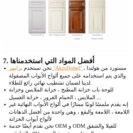
7. أفضل المواد التي استخدمناها
مستورد من هولندا ،
برايمر "AkzoNobel"
نحن نستخدم
والذي يتم استخدامه على جميع ألواح الأبواب المصقولة
لدينا لضمان تشطيب نهائي رائع للطلاء.
للوحة باب خزانة المطبخ ، خزانة الملابس وخزانة
الملابس ، الحمام الغرور ، خزانة الغسيل ...
إنه يقدم ملمسًا لونيًا ممتازًا في ألواح الأبواب النهائية غير
اللامعة ، اللامعة والبقع ، وهي واحدة من أفضل الدهانات
لألواح أبواب الخزانة
نحن نقدم أيضًا خدمة OEM و ODM للفيلا والشقق