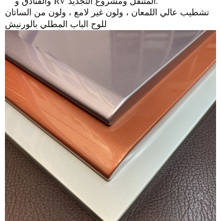
والفنادق و RV المتنقل ومشروع التجديد.
تشطيب عالي اللمعان ، ولون غير لامع ، ولون من الساتان
للوح الباب المطلي بالورنيش