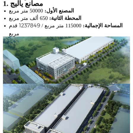
1. مصانع ياليج
المصنع الأول:
50000 متر مربع
المحطة الثانية:
650 ألف متر مربع
1237849 قدم
المساحة الإجمالية:
115000 متر مربع /
مربع