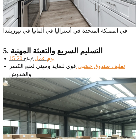
في المملكة المتحدة في أستراليا في ألمانيا في نيوزيلندا
5. التسليم السريع والتعبئة المهنية
15-20 يوم عمل
لإنتاج
تغليف صندوق خشبي
قوي للغاية ومهني لمنع الكسر
والخدوش