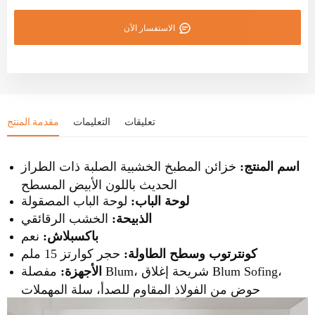
الاستفسار الآن
تعليقات
التعليمات
مقدمة المنتج
اسم المنتج:
خزائن المطبخ الخشبية الصلبة ذات الطراز
الحديث باللون الأبيض المسطح
لوحة الباب:
لوحة الباب
المصقولة
الخشب الرقائقي
الذبيحة:
باكسبلاش:
نعم
حجر كوارتز 15 ملم
كونترتوب وسطح الطاولة:
الأجهزة:
مفصلة Blum، شريحة إغلاق Blum Sofing،
حوض من الفولاذ المقاوم للصدأ، سلة المهملات