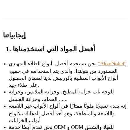
إيجابياتنا
1. أفضل المواد التي استخدمناها
"AkzoNobel"
نحن نستخدم أفضل أنواع الطلاء التمهيدي
المستورد من هولندا، والذي يتم استخدامه في جميع
ألواح الأبواب المطلية بالورنيش لدينا لضمان الحصول
على طلاء جيد.
للوحة باب خزانة المطبخ، وخزانة الملابس، وخزانة
الحمام، وخزانة الغسيل ......
إنه يقدم نسيجًا ملونًا ممتازًا في ألواح الأبواب غير اللامعة
واللامعة والملطخة، وهو أحد أفضل الدهانات لألواح
أبواب الخزانات
نحن نقدم أيضًا خدمة OEM و ODM للفيلا والشقق