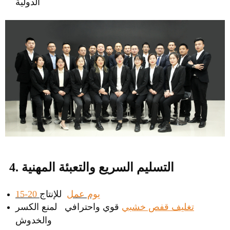
الدولية
4. التسليم السريع والتعبئة المهنية
15-20 يوم عمل
للإنتاج
تغليف قفص خشبي
قوي واحترافي لمنع الكسر
والخدوش