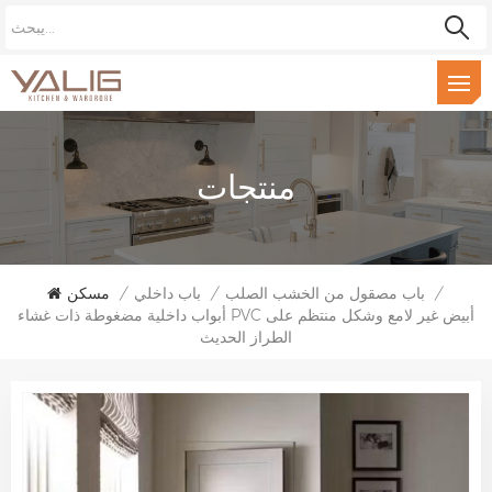
منتجات
/
باب مصقول من الخشب الصلب
/
باب داخلي
/
مسكن
أبواب داخلية مضغوطة ذات غشاء PVC أبيض غير لامع وشكل منتظم على
الطراز الحديث