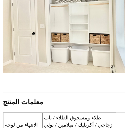
معلمات المنتج
طلاء ومسحوق الطلاء / باب
زجاجي / أكريليك / ميلامين / بولي
الانتهاء من لوحة