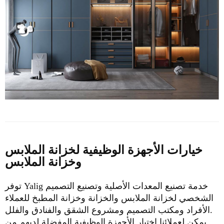
خيارات الأجهزة الوظيفية لخزانة الملابس
وخزانة الملابس
توفر Yalig خدمة تصنيع المعدات الأصلية وتصنيع التصميم
الشخصي لخزانة الملابس والخزانة وخزانة المطبخ للعملاء
الأفراد ومكتب التصميم ومشروع الشقق والفنادق والفلل.
يمكن لعملائنا اختيار الأجهزة الوظيفية المفضلة لديهم من