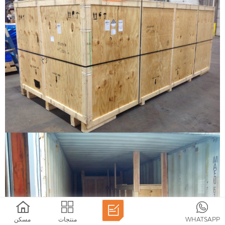
WHATSAPP
منتجات
مسكن