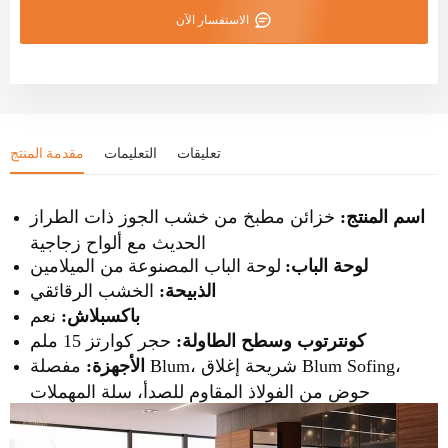
الاستفسار الآن
تعليقات
التعليمات
مقدمة المنتج
اسم المنتج:
خزائن مطبخ من خشب الجوز ذات الطراز
الحديث مع ألواح زجاجية
لوحة الباب:
لوحة الباب المصنوعة
من الميلامين
الخشب الرقائقي
الذبيحة:
باكسبلاش:
نعم
حجر كوارتز 15 ملم
كونترتوب وسطح الطاولة:
الأجهزة:
مفصلة Blum، شريحة إغلاق Blum Sofing،
حوض من الفولاذ المقاوم للصدأ، سلة المهملات