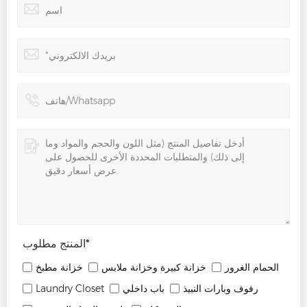
*
المنتج مطلوب
الحمام الغرور
خزانة كبيرة وخزانة ملابس
خزانة مطبخ
رفوف وبارات النبيذ
باب داخلي
Laundry Closet