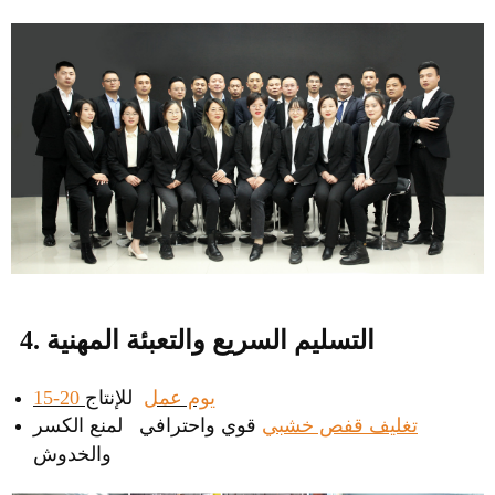
4. التسليم السريع والتعبئة المهنية
15-20 يوم عمل
للإنتاج
تغليف قفص خشبي
قوي واحترافي لمنع الكسر
والخدوش