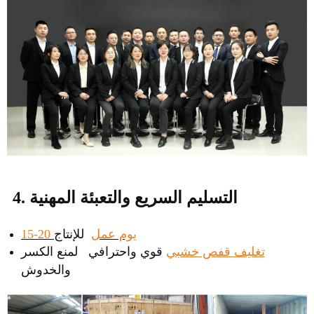
4. التسليم السريع والتعبئة المهنية
15-20 يوم عمل
للإنتاج
تغليف قفص خشبي
قوي واحترافي لمنع الكسر
والخدوش