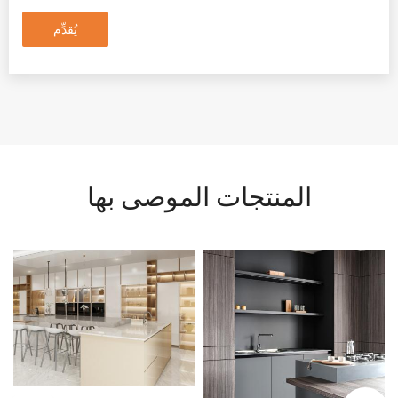
يُقدِّم
المنتجات الموصى بها