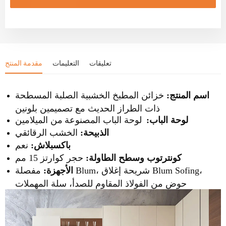
تعليقات
التعليمات
مقدمة المنتج
اسم المنتج:
خزائن المطبخ الخشبية الصلبة المسطحة
ذات الطراز الحديث مع تصميمين بلونين
لوحة الباب:
لوحة الباب المصنوعة
من الميلامين
الخشب الرقائقي
الذبيحة:
باكسبلاش:
نعم
حجر كوارتز 15 مم
كونترتوب وسطح الطاولة:
الأجهزة:
مفصلة Blum، شريحة إغلاق Blum Sofing،
حوض من الفولاذ المقاوم للصدأ، سلة المهملات