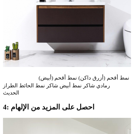
نمط أقحم (أزرق داكن) نمط أقحم
(أبيض)
رمادي شاكر نمط أبيض شاكر نمط الحائط الطراز
الحديث
4: احصل على المزيد من الإلهام