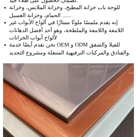
للوحة باب خزانة المطبخ، وخزانة الملابس، وخزانة
الحمام، وخزانة الغسيل ......
إنه يقدم ملمسًا ملونًا ممتازًا في ألواح الأبواب غير
اللامعة واللامعة والملطخة، وهو أحد أفضل الدهانات
لألواح أبواب الخزانات
نحن نقدم أيضًا خدمة OEM و ODM للفيلا والشقق
والفنادق والمركبات الترفيهية المتنقلة ومشروع التجديد.