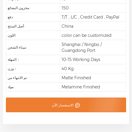
150
مخزون البضائع:
T/T , L/C , Credit Card , PayPal
دفع:
China
أصل المنتج:
color can be customized
اللون:
Shanghai / Ningbo /
ميناء الشحن:
Guangdong Port
10-15 Working Days
المهلة：
40 Kg
وزن：
Matte Finished
تم الانتهاء من :
Melamine Finished
مواد :
الاستفسار الآن