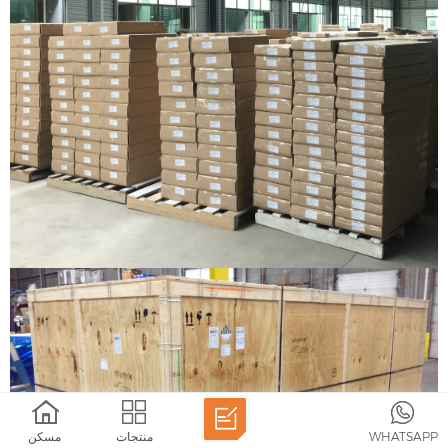
WHATSAPP
منتجات
مسكن