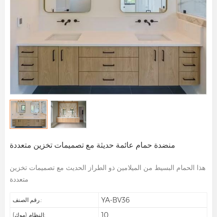
منضدة حمام عائمة حديثة مع تصميمات تخزين متعددة
هذا الحمام البسيط من الميلامين ذو الطراز الحديث مع تصميمات تخزين
متعددة
YA-BV36
رقم الصنف.:
10
النظام (موك):