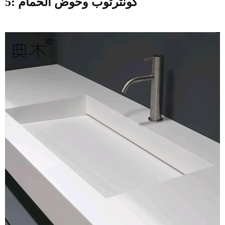
5: كونترتوب وحوض الحمام