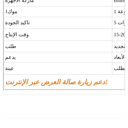
ماركة الأجهزة
موعة
موك1
نوات
تاكيد الجودة
وقت الإنتاج
طلب
لأبعاد
يدعم
عينة
دعم زيارة صالة العرض عبر الإنترنت!