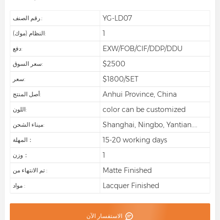
YG-LD07
رقم الصنف.:
1
النظام (موك):
EXW/FOB/CIF/DDP/DDU
دفع:
$2500
سعر السوق:
$1800/SET
سعر:
Anhui Province, China
أصل المنتج:
color can be customized
اللون:
Shanghai, Ningbo, Yantian....
ميناء الشحن:
15-20 working days
المهلة：
1
وزن：
Matte Finished
تم الانتهاء من :
Lacquer Finished
مواد :
الاستفسار الآن