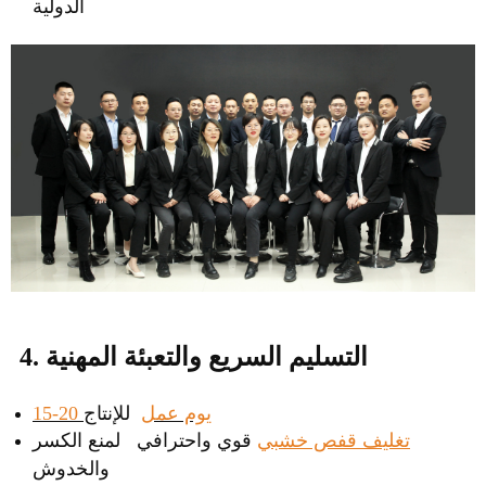
الدولية
4. التسليم السريع والتعبئة المهنية
15-20 يوم عمل
للإنتاج
تغليف قفص خشبي
قوي واحترافي لمنع الكسر
والخدوش