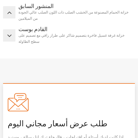
المنشور السابق
خزانة الحمام المصنوعة من الخشب الصلب ذات اللون الصلب عالي الجودة
من الميلامين
القادم بوست
خزانة غرفة غسيل فاخرة بتصميم شاكر على طراز راقي مع تصميم على
سطح الطاولة
طلب عرض أسعار مجاني اليوم
إذا كانت لديك أسئلة أو اقتراحات ، فالرجاء ترك لنا رسالة ، وسنرد