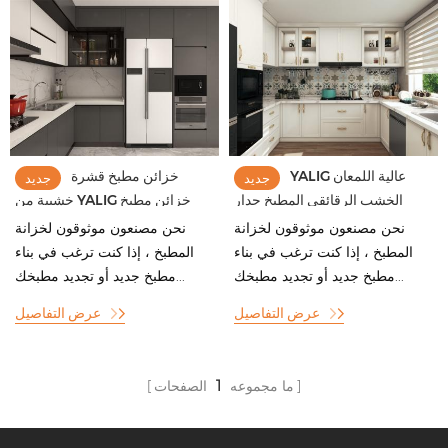
YALIG عالية اللمعان
خزائن مطبخ قشرة
جديد
جديد
الخشب الرقائقي المطبخ جدار
خشبية من YALIG خزائن مطبخ
قاعدة خزانة خزانة التخصيص
صغيرة من الخشب الصلب
نحن مصنعون موثوقون لخزانة
نحن مصنعون موثوقون لخزانة
المطبخ ، إذا كنت ترغب في بناء
المطبخ ، إذا كنت ترغب في بناء
مطبخ جديد أو تجديد مطبخك...
مطبخ جديد أو تجديد مطبخك...
عرض التفاصيل
عرض التفاصيل
ما مجموعه
1
الصفحات