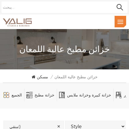
خزائن مطبخ عالية اللمعان
خزائن مطبخ عالية اللمعان
/
مسكن
ور
خزانة كبيرة وخزانة ملابس
خزانة مطبخ
الجميع
✕
منقي()