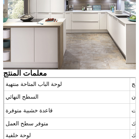
معلمات المنتج
تنج
لوحة الباب المتاحة منتهية
تان
السطح النهائي
قاعدة خشبية متوفرة
ليك
متوفر سطح العمل
ليك
لوحة خلفية