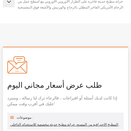
خزانة مطبخ حديثة فاخرة على الطراز الأوروبي الأوروبي مع أسطح عمل من
الرخام الأمريكي الفاخر المطلي بالزجاج والورنيش والأشعة فوق البنفسجية
طلب عرض أسعار مجاني اليوم
إذا كانت لديك أسئلة أو اقتراحات ، فالرجاء ترك لنا رسالة ، وسنرد
عليك في أقرب وقت ممكن!
موضوعات :
تصميم خزائن المطبخ الاحترافية من المصنع، خزانة مطبخ حديثة مخصصة للاستخدام الداخلي