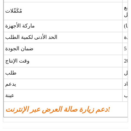
مُكَمِّلات
بل
يا)
ماركة الأجهزة
دة
الحد الأدنى لكمية الطلب
ت
ضمان الجودة
وقت الإنتاج
قل
طلب
عاد
يدعم
عينة
دعم زيارة صالة العرض عبر الإنترنت!