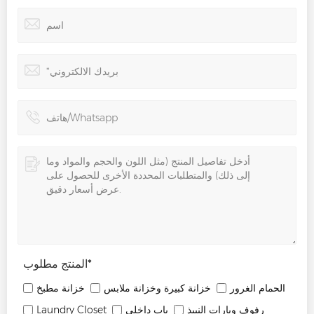
*
المنتج مطلوب
الحمام الغرور
خزانة كبيرة وخزانة ملابس
خزانة مطبخ
رفوف وبارات النبيذ
باب داخلي
Laundry Closet