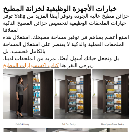
خيارات الأجهزة الوظيفية لخزانة المطبخ
توفر Yalig خزائن مطبخ عالية الجودة وتوفر أيضًا المزيد من
خيارات الملحقات الوظيفية لتخصيص خزائن المطبخ الذكية
لعملائنا
اصنع أعظم
يساهم في توفير مساحة مطبخك. استغلال هذه
الملحقات العملية والذكية لا يقتصر على استغلال المساحة
بالكامل فحسب، بل
بل وتجعل حياتك أسهل أيضًا.
لمزيد من الملحقات لدينا،
.
كتاب اكسسوارات المطبخ
يرجى النقر هنا