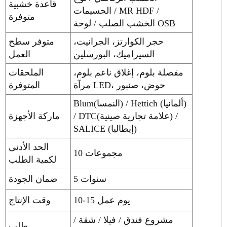
قاعدة خشبية
الجسيمات / MR HDF /
متوفرة
الخشب الصلب / لوحة OSB
حجر الكوارتز، الجرانيت،
متوفر سطح
السيراميك، البورسلين
العمل
مفصلة بلوم، إغلاق ناعم بلوم،
الملحقات
مرآة LED، حوض، صنبور
المتوفرة
Blum(النمسا) / Hettich (ألمانيا)
/ DTC(علامة تجارية صينية) /
ماركة الأجهزة
SALICE (إيطاليا)
الحد الأدنى
10 مجموعات
لكمية الطلب
5 سنوات
ضمان الجودة
10-15 يوم عمل
وقت الإنتاج
مشروع فندق / فيلا / شقة /
طلب