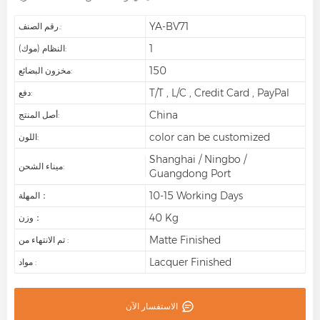
YA-BV71
رقم الصنف.:
1
النظام (موك):
150
مخزون البضائع:
T/T , L/C , Credit Card , PayPal
دفع:
China
أصل المنتج:
color can be customized
اللون:
Shanghai / Ningbo /
ميناء الشحن:
Guangdong Port
10-15 Working Days
المهلة：
40 Kg
وزن：
Matte Finished
تم الانتهاء من :
Lacquer Finished
مواد :
الاستفسار الآن