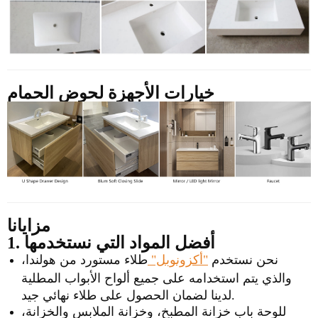
خيارات الأجهزة لحوض الحمام
مزايانا
1. أفضل المواد التي نستخدمها
نحن نستخدم
"أكزونوبل"
طلاء مستورد من هولندا،
والذي يتم استخدامه على جميع ألواح الأبواب المطلية
لدينا لضمان الحصول على طلاء نهائي جيد.
للوحة باب خزانة المطبخ، وخزانة الملابس والخزانة،