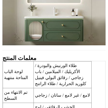
معلمات المنتج
طلاء الورنيش والبودرة /
الأكريليك / الميلامين / باب
لوحة الباب
زجاجي / رقائق البولي فينيل
المتاحة منتهية
كلوريد الحرارية / طلاء الراتنج
تم الانتهاء من
لامع / غير لامع / ساتان / زجاجي
السطح
الخشب الرقائقي / لوح