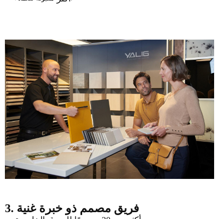
3. فريق مصمم ذو خبرة غنية