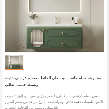
مجموعة حمام عائمة مثبتة على الحائط بتصميم فرنسي حديث
وبسيط حسب الطلب
حوض حمام فرنسي بسيط بلون أخضر زيتوني موراندي أنيق. تصميمه
الأنيق، بلمسات ذهبية فاخرة ومرآة أنيقة، يمزج ببراعة بين سحر الطراز
الكلاسيكي ولمسة من الفخامة العصرية.