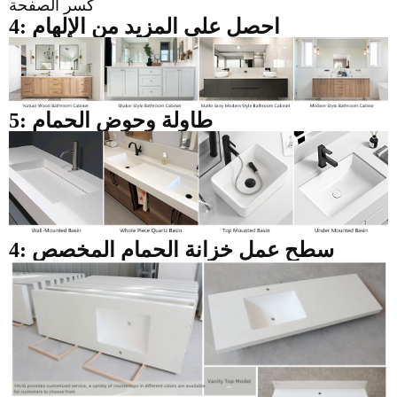
كسر الصفحة
4: احصل على المزيد من الإلهام
5: طاولة وحوض الحمام
4: سطح عمل خزانة الحمام المخصص