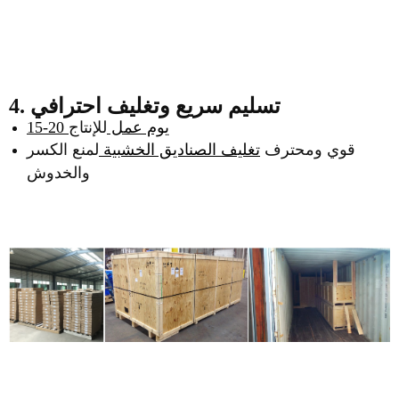
4. تسليم سريع وتغليف احترافي
15-20 يوم عمل
للإنتاج
قوي ومحترف
تغليف الصناديق الخشبية
لمنع الكسر
والخدوش