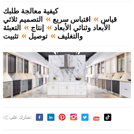
كيفية معالجة طلبك
»
»
قياس
اقتباس سريع
التصميم ثلاثي
»
»
الأبعاد وثنائي الأبعاد
إنتاج
التعبئة
»
»
والتغليف
توصيل
تثبيت
شارك على: