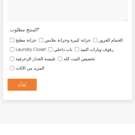
*
المنتج مطلوب
الحمام الغرور
خزانة كبيرة وخزانة ملابس
خزانة مطبخ
رفوف وبارات النبيذ
باب داخلي
Laundry Closet
تخصيص البيت كله
تلبيسة الجدار الزخرفية
المزيد من الأثاث
يُقدِّم