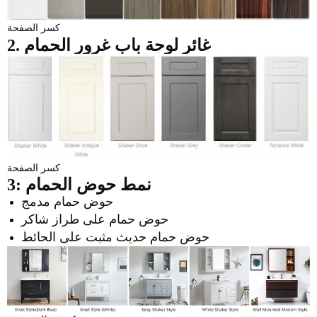
كسر الصفحة
2. غائر
لوحة باب غرور الحمام
كسر الصفحة
3: نمط حوض الحمام
حوض حمام مدمج
حوض حمام على طراز شاكر
حوض حمام حديث مثبت على الحائط