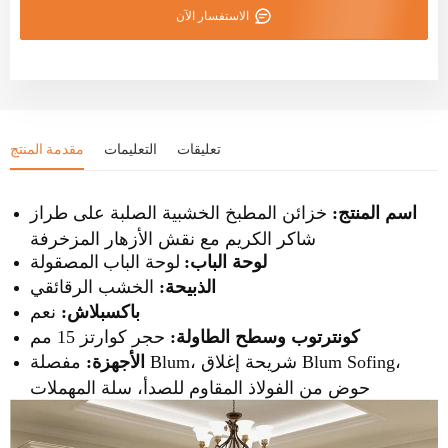
الاستفسار الآن
تعليقات
التعليمات
مقدمة المنتج
اسم المنتج:
خزائن المطبخ الخشبية الصلبة على طراز
شاكر الكريم مع نقش الأزهار المزخرفة
لوحة الباب:
لوحة الباب
المصقولة
الخشب الرقائقي
الذبيحة:
باكسبلاش:
نعم
حجر كوارتز 15 مم
كونترتوب وسطح الطاولة:
الأجهزة:
مفصلة Blum، شريحة إغلاق Blum Sofing،
حوض من الفولاذ المقاوم للصدأ، سلة المهملات