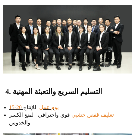
4. التسليم السريع والتعبئة المهنية
15-20 يوم عمل
للإنتاج
تغليف قفص خشبي
قوي واحترافي لمنع الكسر
والخدوش