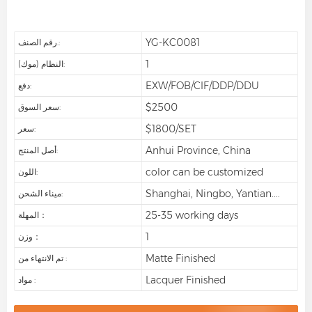
YG-KC0081
رقم الصنف.:
1
النظام (موك):
EXW/FOB/CIF/DDP/DDU
دفع:
$2500
سعر السوق:
$1800/SET
سعر:
Anhui Province, China
أصل المنتج:
color can be customized
اللون:
Shanghai, Ningbo, Yantian....
ميناء الشحن:
25-35 working days
المهلة：
1
وزن：
Matte Finished
تم الانتهاء من :
Lacquer Finished
مواد :