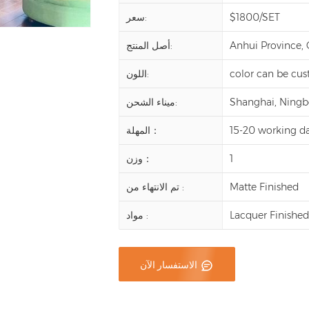
$1800/SET
سعر:
Anhui Province,
أصل المنتج:
color can be cu
اللون:
Shanghai, Ningbo,
ميناء الشحن:
15-20 working d
المهلة：
1
وزن：
Matte Finished
تم الانتهاء من :
Lacquer Finishe
مواد :
الاستفسار الآن