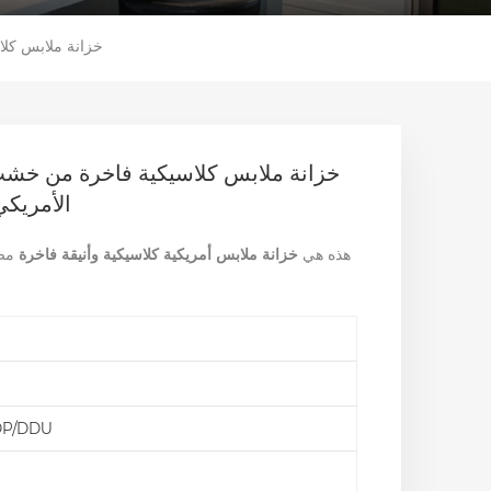
خزانة ملابس كلا
خزانة ملابس كلاسيكية فاخرة من خشب 
الأمريكي
هذه هي
خزانة ملابس أمريكية كلاسيكية وأنيقة فاخرة
مص
DP/DDU