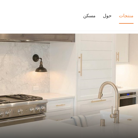
منتجات
حول
مسكن