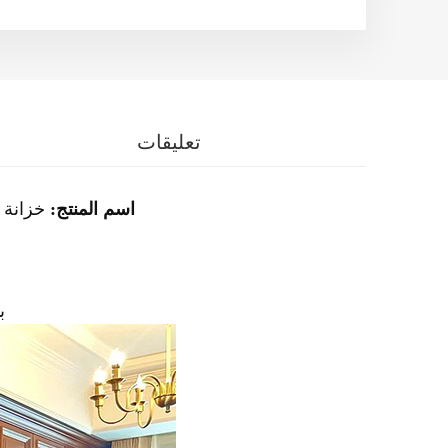
تعليقات
اسم المنتج:
خزانة 
من