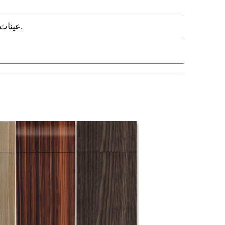
عينات مجانية للوحة الباب والهيكل للتحقق من الجودة قبل الطلب.