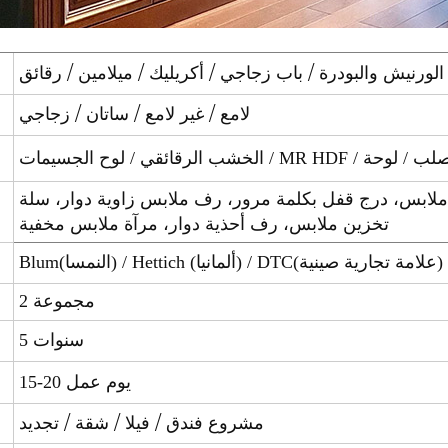
لامع / غير لامع / ساتان / زجاجي
ابس، درج قفل بكلمة مرور، رف ملابس زاوية دوار، سلة
تخزين ملابس، رف أحذية دوار، مرآة ملابس مخفية
مجموعة 2
5 سنوات
15-20 يوم عمل
مشروع فندق / فيلا / شقة / تجديد