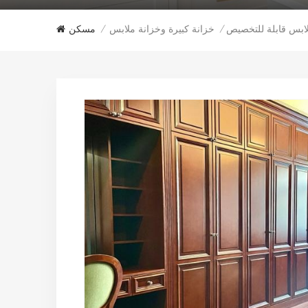
لابس قابلة للتخصيص
خزانة كبيرة وخزانة ملابس
مسكن
/
/